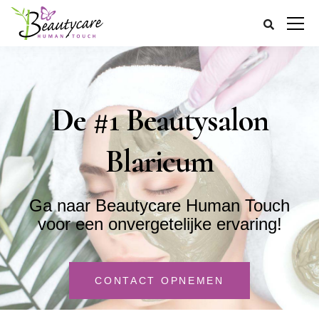
De #1 Beautysalon
Blaricum
Ga naar Beautycare Human Touch
voor een onvergetelijke ervaring!​​​​​​​​​​​​
CONTACT OPNEMEN