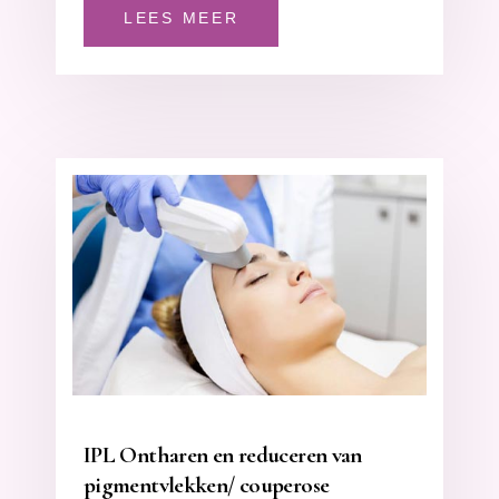
LEES MEER
IPL Ontharen en reduceren van
pigmentvlekken/ couperose