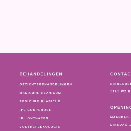
BEHANDELINGEN
CONTAC
BINNENDE
GEZICHTSBEHANDELINGEN
1261 WZ 
MANICURE BLARICUM
PEDICURE BLARICUM
OPENIN
IPL COUPEROSE
MAANDAG 
IPL ONTHAREN
DINSDAG 1
VOETREFLEXOLOGIE