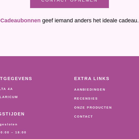
CONTACT OPNEMEN
Cadeaubonnen
geef iemand anders het ideale cadeau.
TGEGEVENS
EXTRA LINKS
LTA 4A
AANBIEDINGEN
BLARICUM
RECENSIES
ONZE PRODUCTEN
GSTIJDEN
CONTACT
gesloten
0:00 – 18:00