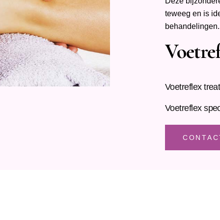
Deze bijzonder
teweeg en is id
behandelingen.
Voetref
Voetreflex tre
Voetreflex spec
CONTAC