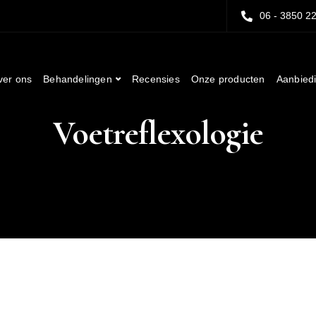
06 - 3850 2
ver ons
Behandelingen
Recensies
Onze producten
Aanbied
Voetreflexologie