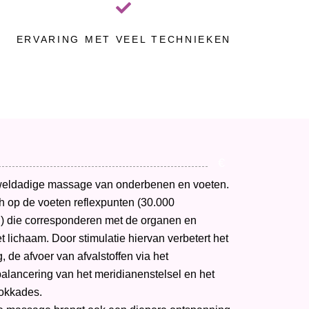
ERVARING MET VEEL TECHNIEKEN
€
weldadige massage van onderbenen en voeten.
h op de voeten reflexpunten (30.000
) die corresponderen met de organen en
t lichaam. Door stimulatie hiervan verbetert het
 de afvoer van afvalstoffen via het
alancering van het meridianenstelsel en het
lokkades.